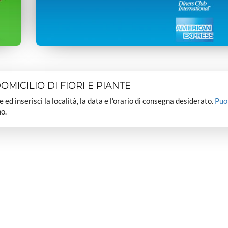
MICILIO DI FIORI E PIANTE
dee ed inserisci la località, la data e l’orario di consegna desiderato.
Puo
o.