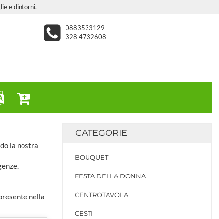
lie e dintorni.
0883533129
328 4732608
CATEGORIE
ndo la nostra
BOUQUET
genze.
FESTA DELLA DONNA
CENTROTAVOLA
 presente nella
CESTI