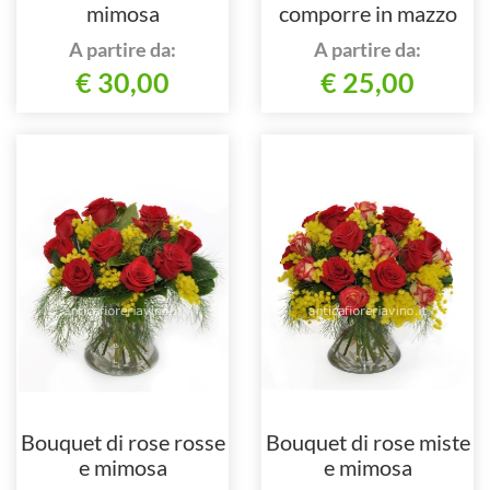
mimosa
comporre in mazzo
per numero di steli.
A partire da:
A partire da:
€ 30,00
€ 25,00
Bouquet di rose rosse
Bouquet di rose miste
e mimosa
e mimosa