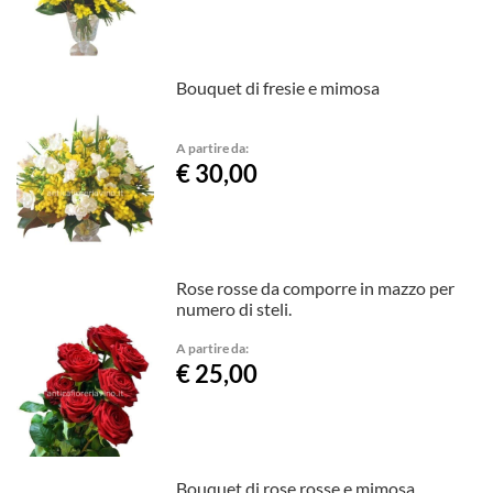
Bouquet di fresie e mimosa
A partire da:
€ 30,00
Rose rosse da comporre in mazzo per
numero di steli.
A partire da:
€ 25,00
Bouquet di rose rosse e mimosa