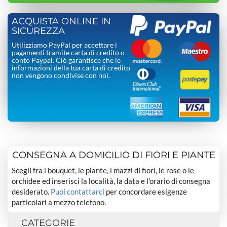
ACQUISTA ONLINE IN
SICUREZZA
Utilizziamo PayPal per accettare i
pagamenti tramite carta di credito o
conto Paypal. Ciò garantisce che le
informazioni della tua carta di credito
non vengono condivise con noi.
CONSEGNA A DOMICILIO DI FIORI E PIANTE
Scegli fra i bouquet, le piante, i mazzi di fiori, le rose o le
orchidee ed inserisci la località, la data e l’orario di consegna
desiderato.
Puoi contattarci
per concordare esigenze
particolari a mezzo telefono.
CATEGORIE