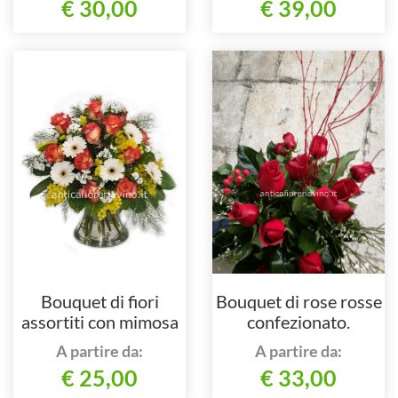
€ 30,00
€ 39,00
Bouquet di fiori
Bouquet di rose rosse
assortiti con mimosa
confezionato.
A partire da:
A partire da:
€ 25,00
€ 33,00