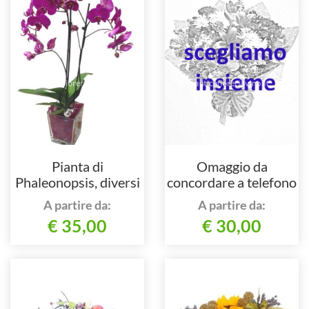
Pianta di
Omaggio da
Phaleonopsis, diversi
concordare a telefono
colori a richiesta.
al nostro numero
A partire da:
A partire da:
€ 35,00
€ 30,00