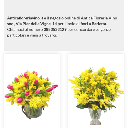
Anticafioreriavino.it
è il negozio online di
Antica Fioreria Vino
snc
,
Via Pier delle Vigne, 14
per l'invio di
fiori a Barletta
.
Chiamaci al numero
0883533129
per concordare esigenze
particolari e vieni a trovarci.