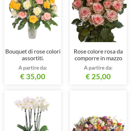
Bouquet di rose colori
Rose colore rosa da
assortiti.
comporre in mazzo
per numero di steli.
A partire da:
A partire da:
€ 35,00
€ 25,00