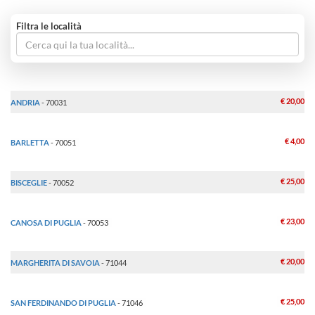
Filtra le località
€ 20,00
ANDRIA
- 70031
€ 4,00
BARLETTA
- 70051
€ 25,00
BISCEGLIE
- 70052
€ 23,00
CANOSA DI PUGLIA
- 70053
€ 20,00
MARGHERITA DI SAVOIA
- 71044
€ 25,00
SAN FERDINANDO DI PUGLIA
- 71046