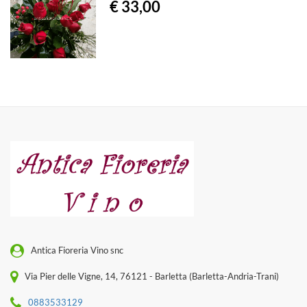
€ 33,00
Antica Fioreria Vino snc
Via Pier delle Vigne, 14, 76121 - Barletta (Barletta-Andria-Trani)
0883533129